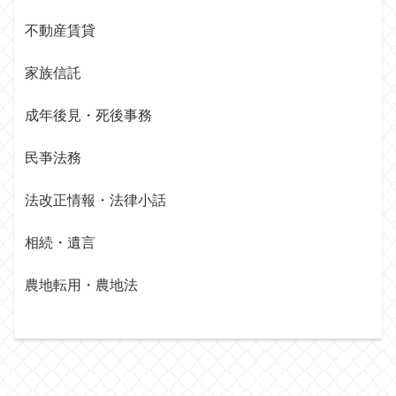
不動産賃貸
家族信託
成年後見・死後事務
民亊法務
法改正情報・法律小話
相続・遺言
農地転用・農地法