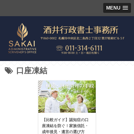
MENU
口座凍結
【比較ガイド】認知症の口
座凍結を防ぐ！家族信託・
成年後見・遺言の選び方