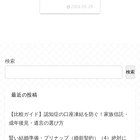
2026.05.20
検索
検索
最近の投稿
【比較ガイド】認知症の口座凍結を防ぐ！家族信託・
成年後見・遺言の選び方
賢い結婚準備・プリナップ（婚前契約）（4）絶対に