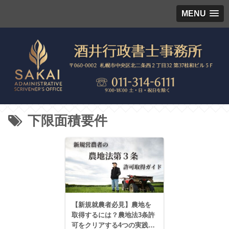
MENU
下限面積要件
【新規就農者必見】農地を
取得するには？農地法3条許
可をクリアする4つの実践ス