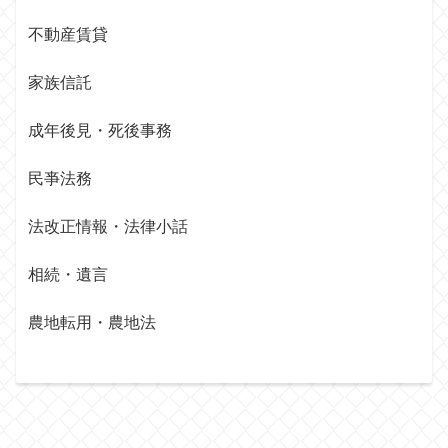
不動産賃貸
家族信託
成年後見・死後事務
民亊法務
法改正情報・法律小話
相続・遺言
農地転用・農地法