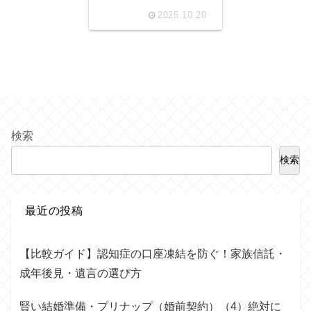
テップ
2025.10.20
検索
検索
最近の投稿
【比較ガイド】認知症の口座凍結を防ぐ！家族信託・
成年後見・遺言の選び方
賢い結婚準備・プリナップ（婚前契約）（4）絶対に