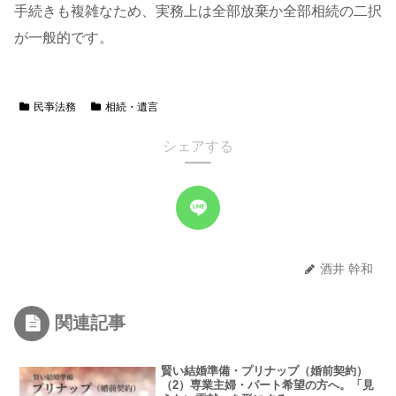
手続きも複雑なため、実務上は全部放棄か全部相続の二択
が一般的です。
民亊法務
相続・遺言
シェアする
酒井 幹和
関連記事
賢い結婚準備・プリナップ（婚前契約）
（2）専業主婦・パート希望の方へ。「見