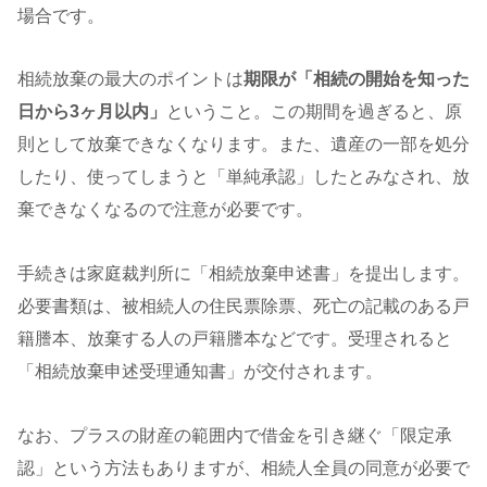
場合です。
相続放棄の最大のポイントは
期限が「相続の開始を知った
日から3ヶ月以内」
ということ。この期間を過ぎると、原
則として放棄できなくなります。また、遺産の一部を処分
したり、使ってしまうと「単純承認」したとみなされ、放
棄できなくなるので注意が必要です。
手続きは家庭裁判所に「相続放棄申述書」を提出します。
必要書類は、被相続人の住民票除票、死亡の記載のある戸
籍謄本、放棄する人の戸籍謄本などです。受理されると
「相続放棄申述受理通知書」が交付されます。
なお、プラスの財産の範囲内で借金を引き継ぐ「限定承
認」という方法もありますが、相続人全員の同意が必要で