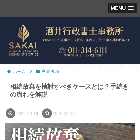
MENU
ホーム
民亊法務
相続放棄を検討すべきケースとは？手続き
の流れを解説
2025.10.19
2026.01.18