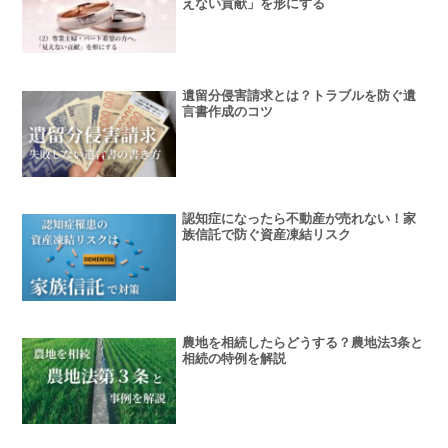
えない貢献」を形にする
遺留分侵害請求とは？トラブルを防ぐ遺
言書作成のコツ
認知症になったら不動産が売れない！家
族信託で防ぐ資産凍結リスク
農地を相続したらどうする？農地法3条と
相続の特例を解説