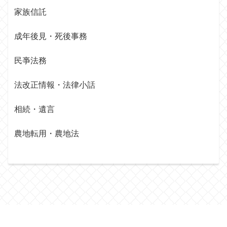
家族信託
成年後見・死後事務
民亊法務
法改正情報・法律小話
相続・遺言
農地転用・農地法