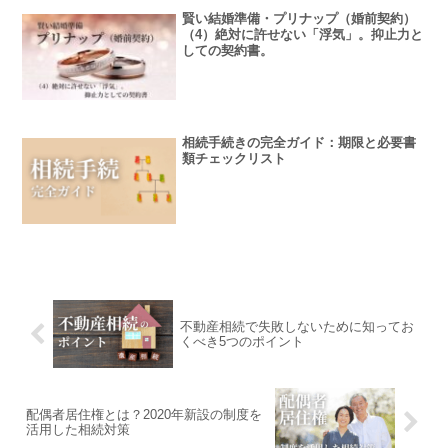
賢い結婚準備・プリナップ（婚前契約）
（4）絶対に許せない「浮気」。抑止力と
しての契約書。
相続手続きの完全ガイド：期限と必要書
類チェックリスト
不動産相続で失敗しないために知ってお
くべき5つのポイント
配偶者居住権とは？2020年新設の制度を
活用した相続対策