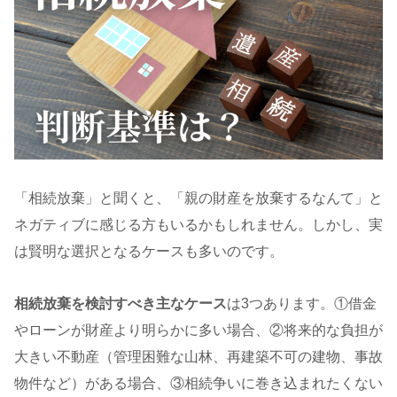
「相続放棄」と聞くと、「親の財産を放棄するなんて」と
ネガティブに感じる方もいるかもしれません。しかし、実
は賢明な選択となるケースも多いのです。
相続放棄を検討すべき主なケース
は3つあります。①借金
やローンが財産より明らかに多い場合、②将来的な負担が
大きい不動産（管理困難な山林、再建築不可の建物、事故
物件など）がある場合、③相続争いに巻き込まれたくない