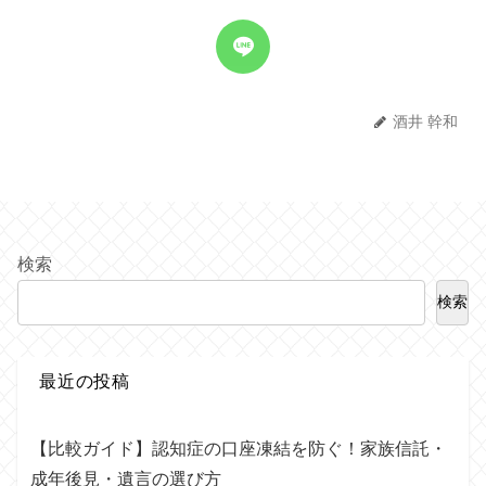
酒井 幹和
検索
検索
最近の投稿
【比較ガイド】認知症の口座凍結を防ぐ！家族信託・
成年後見・遺言の選び方